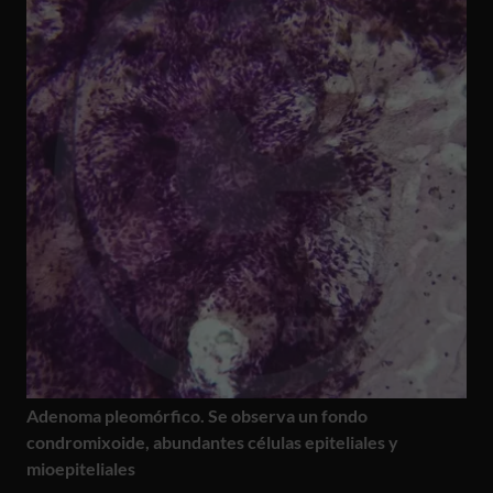
Adenoma pleomórfico. Se observa un fondo
condromixoide, abundantes células epiteliales y
mioepiteliales