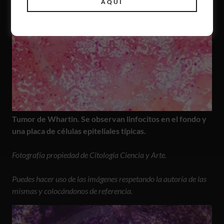
AQUÍ
Tumor de Whartin. Se observan linfocitos en el fondo y
una placa de células epiteliales típicas.
Fotografía propiedad de Citología Ciencia y Arte.
Puedes hacer uso de las imágenes respetando la autoría de las
mismas y colocándonos de referencia.