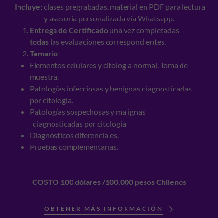
Incluye:
clases pregrabadas, material en PDF para lectura
y asesoría personalizada vía Whatsapp.
Entrega de Certificado
una vez completadas
todas
las evaluaciones correspondientes.​
Temario
Elementos celulares y citología normal. Toma de
muestra.
Patologías infecciosas y benignas diagnosticadas
por citología.
Patologías sospechosas y malignas
diagnosticadas por citología.
Diagnósticos diferenciales.
Pruebas complementarias.
COSTO 100 dólares /100.000 pesos Chilenos
OBTENER MÁS INFORMACIÓN