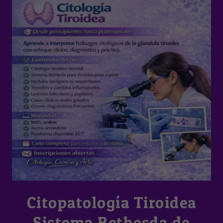
Citopatología Tiroidea
Sistema Bethesda de