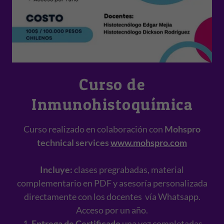
Curso de
Inmunohistoquímica
Curso realizado en colaboración con
Mohspro
technical services
www.mohspro.com
Incluye:
clases pregrabadas, material
complementario en PDF y asesoría personalizada
directamente con los docentes vía Whatsapp.
Acceso por un año.
Entrega de Certificado
una vez completadas